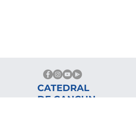
CATEDRAL
DE CANCUN
© 2022-2023 sitio
donado por Cenity.
Conoce