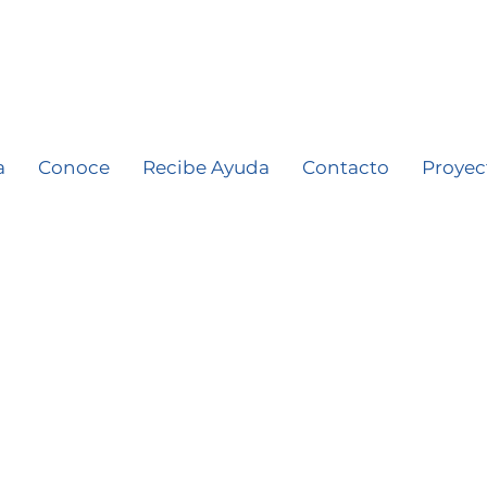
a
Conoce
Recibe Ayuda
Contacto
Proyec