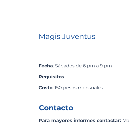
Magis Juventus
Fecha
: Sábados de 6 pm a 9 pm
Requisitos
:
Costo
: 150 pesos mensuales
Contacto
Para mayores informes contactar:
Ma