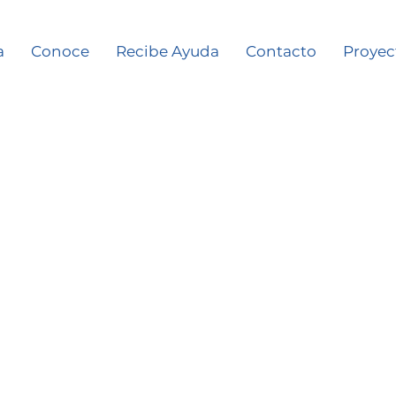
a
Conoce
Recibe Ayuda
Contacto
Proyec