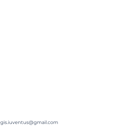
gis.iuventus@gmail.com