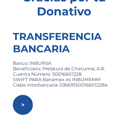
Donativo
TRANSFERENCIA
BANCARIA
Banco: INBURSA
Beneficiario: Prelatura de Chetumal, A.R.
Cuenta Número: 50016601228
SWIFT PARA Banamex es INBUMXMM
Clabe interbancaria: 036691500166012284
>