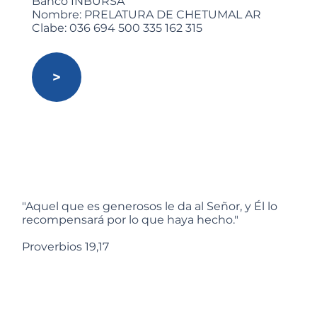
Banco INBURSA
Nombre: PRELATURA DE CHETUMAL AR
Clabe: 036 694 500 335 162 315
>
"Aquel que es generosos le da al Señor, y Él lo
recompensará por lo que haya hecho."
Proverbios 19,17