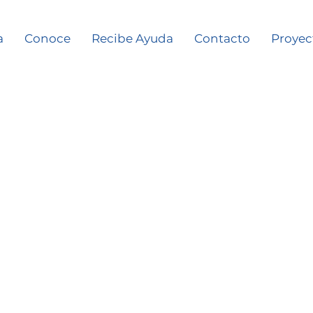
a
Conoce
Recibe Ayuda
Contacto
Proyec