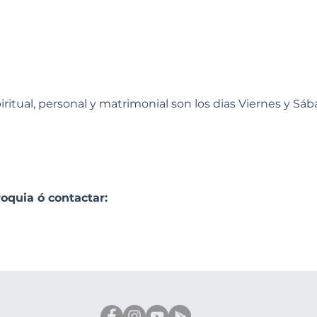
itual, personal y matrimonial son los dias Viernes y Sáb
roquia ó contactar: