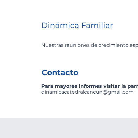
Dinámica Familiar
Nuestras reuniones de crecimiento espir
Contacto
Para mayores informes visitar la par
dinamicacatedralcancun@gmail.com