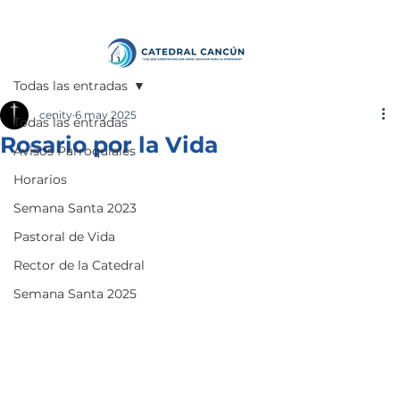
Todas las entradas
cenity
6 may 2025
Todas las entradas
Rosario por la Vida
Avisos Parroquiales
Horarios
Semana Santa 2023
Pastoral de Vida
Rector de la Catedral
Semana Santa 2025