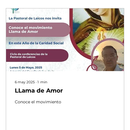
6 may 2025
∙
1
min
LLama de Amor
Conoce el movimiento