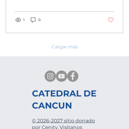
1
0
Cargar más
CATEDRAL DE
CANCUN
© 2026-2027 sitio donado
por Cenity. Visitanos