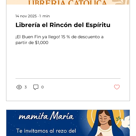
14 nov 2025
∙
1
min
Librería el Rincón del Espíritu
¡El Buen Fin ya llego! 15 % de descuento a
partir de $1,000
3
0