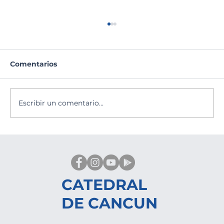
Comentarios
Escribir un comentario...
Fiesta en Honor del Divino Niño
Jesús
CATEDRAL
DE CANCUN