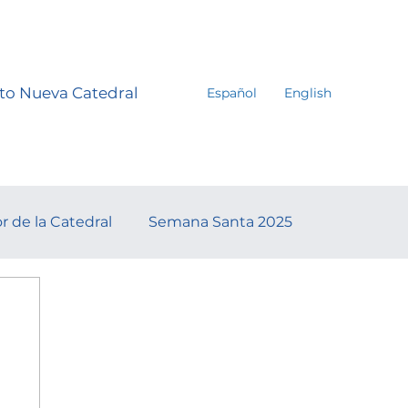
to Nueva Catedral
Español
English
r de la Catedral
Semana Santa 2025