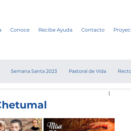
a
Conoce
Recibe Ayuda
Contacto
Proyec
Semana Santa 2023
Pastoral de Vida
Recto
Chetumal