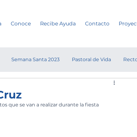
a
Conoce
Recibe Ayuda
Contacto
Proyec
Semana Santa 2023
Pastoral de Vida
Recto
Cruz
os que se van a realizar durante la fiesta 