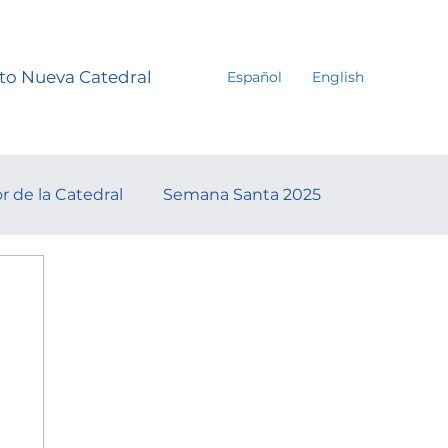
to Nueva Catedral
Español
English
r de la Catedral
Semana Santa 2025