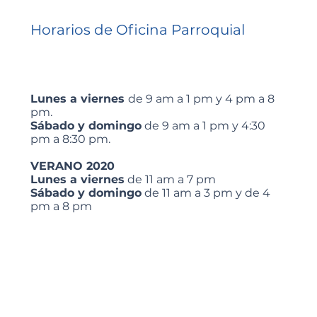
Horarios de Oficina Parroquial
Lunes a viernes
de 9 am a 1 pm y 4 pm a 8
pm.
Sábado y domingo
de 9 am a 1 pm y 4:30
pm a 8:30 pm.
VERANO 2020
Lunes a viernes
de 11 am a 7 pm
Sábado y domingo
de 11 am a 3 pm y de 4
pm a 8 pm