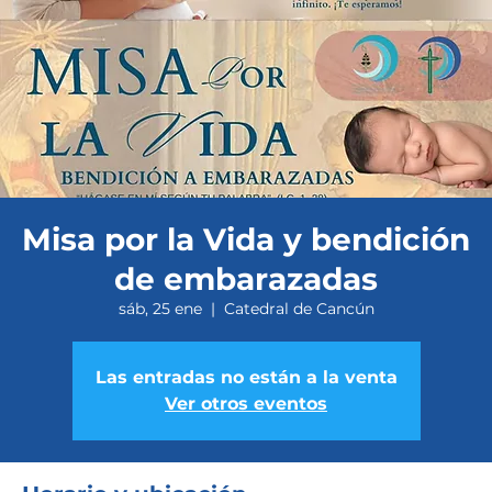
Misa por la Vida y bendición
de embarazadas
sáb, 25 ene
  |  
Catedral de Cancún
Las entradas no están a la venta
Ver otros eventos