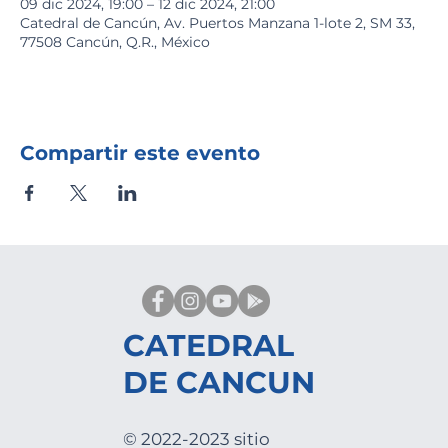
09 dic 2024, 19:00 – 12 dic 2024, 21:00
Catedral de Cancún, Av. Puertos Manzana 1-lote 2, SM 33,
77508 Cancún, Q.R., México
Compartir este evento
CATEDRAL
DE CANCUN
© 2022-2023 sitio