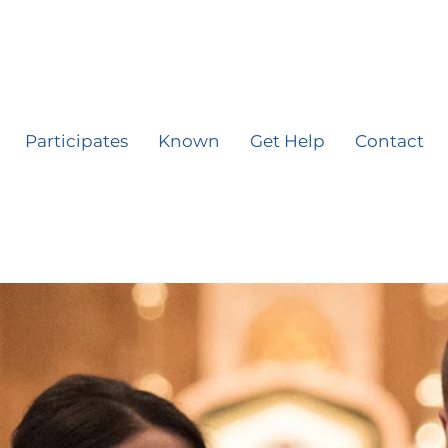
Participates
Known
Get Help
Contact