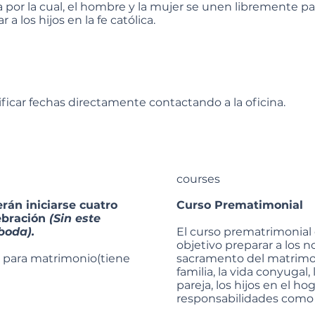
 por la cual, el hombre y la mujer se unen libremente para
 los hijos en la fe católica.
ificar fechas directamente contactando a la oficina.
courses
án iniciarse cuatro
Curso Prematimonial
ebración
(Sin este
boda).
El curso prematrimonial
objetivo preparar a los n
do para matrimonio(tiene
sacramento del matrimon
familia, la vida conyugal,
pareja, los hijos en el hog
responsabilidades como 