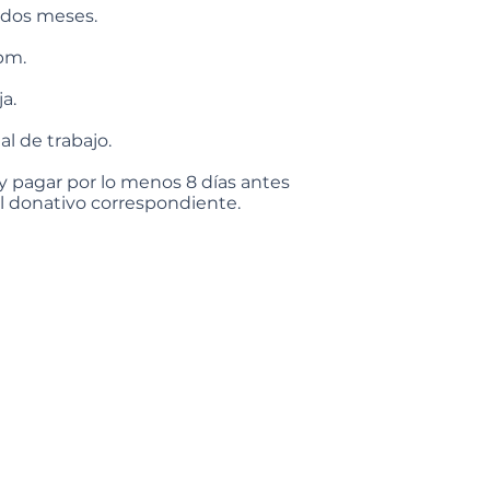
 dos meses.
 pm.
a.
al de trabajo.
e y pagar por lo menos 8 días antes
el donativo correspondiente.