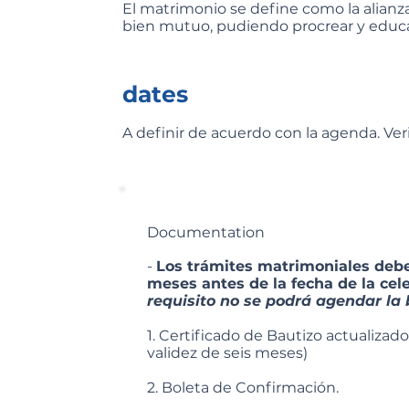
El matrimonio se define como la alianza
bien mutuo, pudiendo procrear y educar a
dates
A definir de acuerdo con la agenda. Ver
Documentation
-
Los trámites matrimoniales deber
meses antes de la fecha de la cel
requisito no se podrá agendar la 
1. Certificado de Bautizo actualiza
validez de seis meses)
2. Boleta de Confirmación.