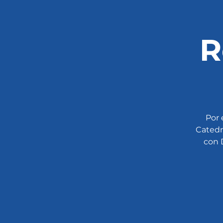
R
Por 
Catedr
con 