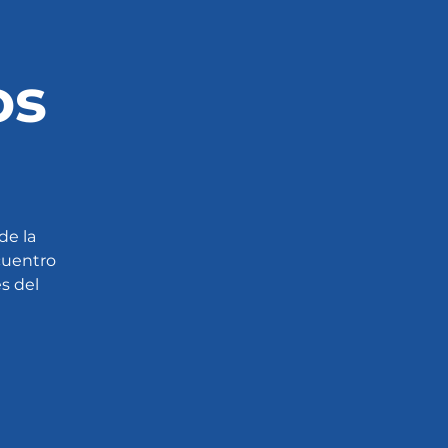
os
de la
cuentro
s del