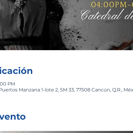
icación
9:00 PM
Puertos Manzana 1-lote 2, SM 33, 77508 Cancún, Q.R., Mé
evento