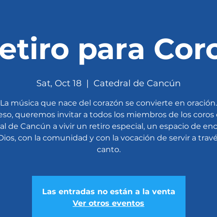
etiro para Cor
Sat, Oct 18
  |  
Catedral de Cancún
La música que nace del corazón se convierte en oración.
eso, queremos invitar a todos los miembros de los coros 
al de Cancún a vivir un retiro especial, un espacio de en
Dios, con la comunidad y con la vocación de servir a travé
Las entradas no están a la venta
Ver otros eventos