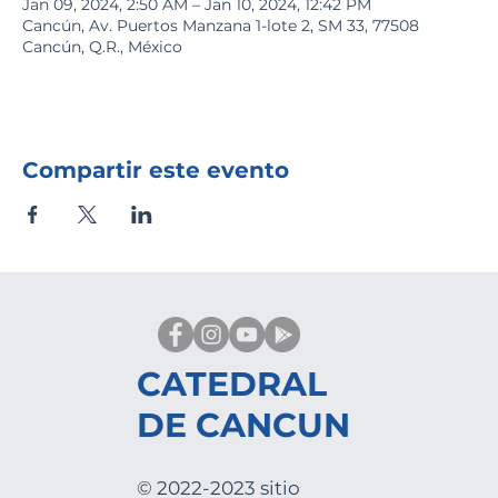
Jan 09, 2024, 2:50 AM – Jan 10, 2024, 12:42 PM
Cancún, Av. Puertos Manzana 1-lote 2, SM 33, 77508
Cancún, Q.R., México
Compartir este evento
CATEDRAL
DE CANCUN
© 2022-2023 sitio