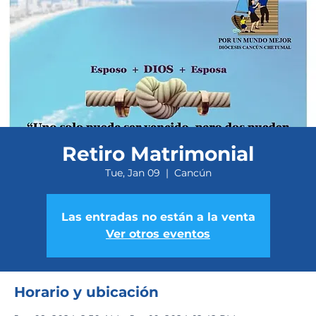
Retiro Matrimonial
Tue, Jan 09
  |  
Cancún
Las entradas no están a la venta
Ver otros eventos
Horario y ubicación