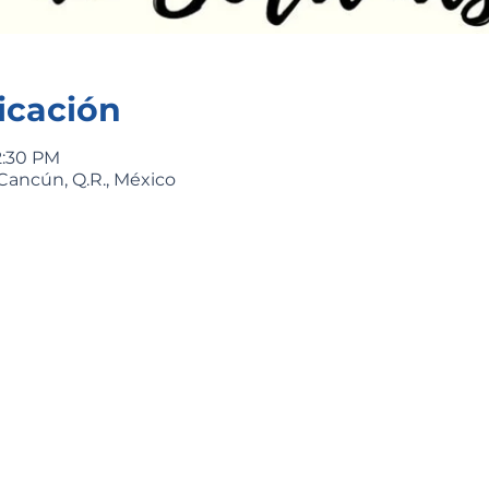
icación
2:30 PM
Cancún, Q.R., México