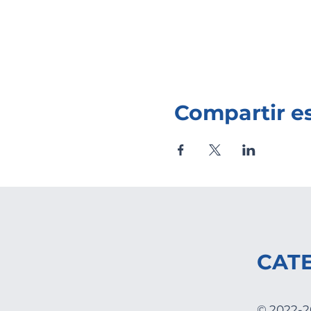
Compartir e
CAT
© 2022-2