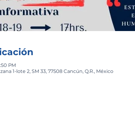
icación
1:50 PM
ana 1-lote 2, SM 33, 77508 Cancún, Q.R., México