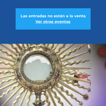
Las entradas no están a la venta
Ver otros eventos