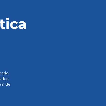
tica
tado.
ades.
ral de