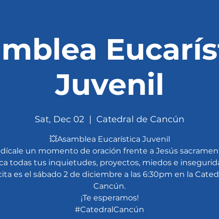
mblea Eucarís
Juvenil
Sat, Dec 02
  |  
Catedral de Cancún
💥Asamblea Eucarística Juvenil
dícale un momento de oración frente a Jesús sacramen
ica todas tus inquietudes, proyectos, miedos e insegurid
cita es el sábado 2 de diciembre a las 6:30pm en la Cated
Cancún.
¡Te esperamos!
#CatedralCancún