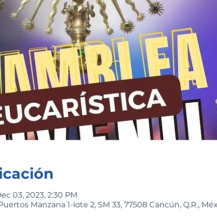
icación
Dec 03, 2023, 2:30 PM
Puertos Manzana 1-lote 2, SM 33, 77508 Cancún, Q.R., Mé