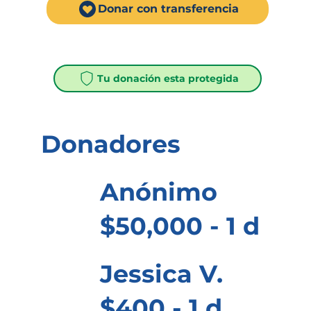
Donar con transferencia
Tu donación esta protegida
Donadores
Anónimo
$50,000 - 1 d
Jessica V.
$400 - 1 d