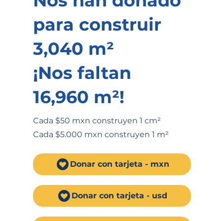
Nos han donado
para construir
3,040 m²
¡Nos faltan
16,960 m²!
Cada $50 mxn construyen 1 cm²
Cada $5.000 mxn construyen 1 m²
Donar con tarjeta - mxn
Donar con tarjeta - usd