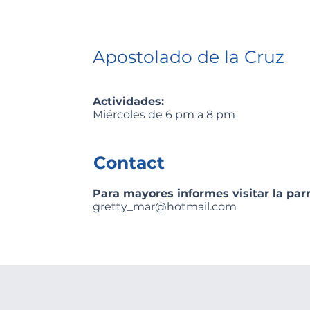
Apostolado de la Cruz
Actividades:
Miércoles de 6 pm a 8 pm
Contact
Para mayores informes visitar la parr
gretty_mar@hotmail.com