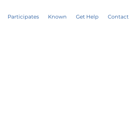
Participates
Known
Get Help
Contact