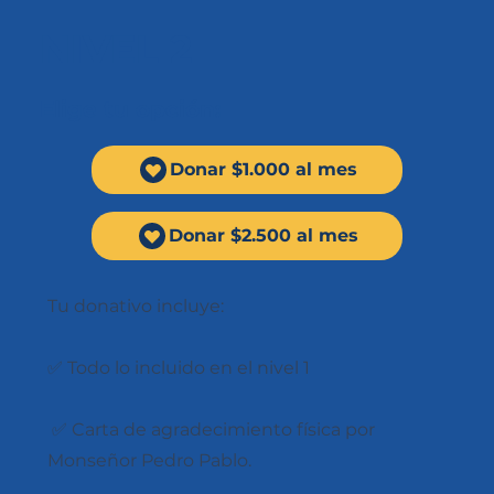
NIVEL 2
Elige tu opción:
Donar $1.000 al mes
Donar $2.500 al mes
Tu donativo incluye:
✅ Todo lo incluido en el nivel 1
✅ Carta de agradecimiento física por
Monseñor Pedro Pablo.