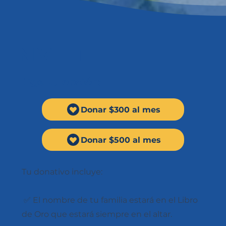
NIVEL 1
Elige tu opción:
Donar $300 al mes
Donar $500 al mes
Tu donativo incluye:
✅ El nombre de tu familia estará en el Libro
de Oro que estará siempre en el altar.