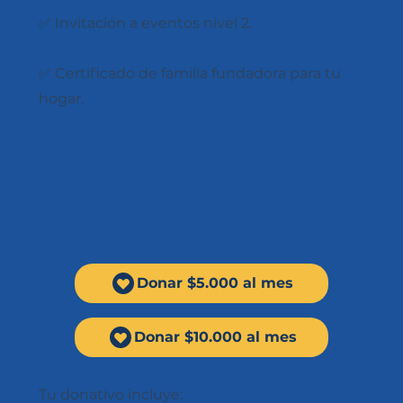
✅ Invitación a eventos nivel 2.
✅ Certificado de familia fundadora para tu
hogar.
NIVEL 3
Elige tu opción:
Donar $5.000 al mes
Donar $10.000 al mes
Tu donativo incluye: