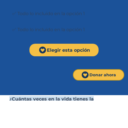
✅ Todo lo incluido en la opción 1
✅ Todo lo incluido en la opción 1
Elegir esta opción
Donar ahora
¿Cuántas veces en la vida tienes la
oportunidad de construir una Catedral?
Con tu donativo te conviertes en uno de los